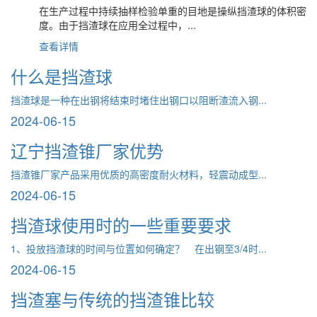
在生产过程中持续抽样检验单重的目地是操纵挡渣球的体积密
度。由于挡渣球在应用全过程中，...
查看详情
什么是挡渣球
挡渣球是一种在出钢将结束时堵住出钢口以阻断渣流入钢...
2024-06-15
辽宁挡渣锥厂家优势
挡渣锥厂家产品采用优质的高密度耐火材料，轻震动成型...
2024-06-15
挡渣球使用时的一些重要要求
1、投放挡渣球的时间与位置如何确定？ 在出钢至3/4时...
2024-06-15
挡渣塞与传统的挡渣锥比较