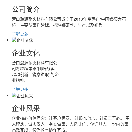
公司简介
营口潞源耐火材料有限公司成立于2013年坐落在“中国镁都大石
桥。主要从事挡渣球、挡渣锥研制、生产以及销售。
了解更多
企业文化
营口潞源耐火材料有限公
司将继续秉承“团结务实、
超越创新、锐意进取”的企
业精神.
了解更多
企业风采
企业核心价值理念：让客户满意， 让股东放心，让员工开心。 用
人理念：诚实做人，务实做事：人适其位，位适其人。 份内的事
高效完成，份外的事协作完成。