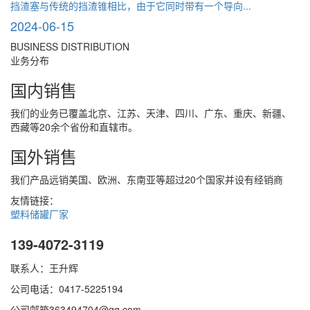
挡渣塞与传统的挡渣锥相比，由于它同时带有一个导向...
2024-06-15
BUSINESS DISTRIBUTION
业务分布
国内销售
我们的业务已覆盖北京、江苏、天津、四川、广东、重庆、新疆、
西藏等20余个省份和直辖市。
国外销售
我们产品远销美国、欧洲、东南亚等超过20个国家并设有经销商
友情链接：
塑料储罐厂家
139-4072-3119
联系人：王升辉
公司电话：0417-5225194
公司邮箱363494704@qq.com